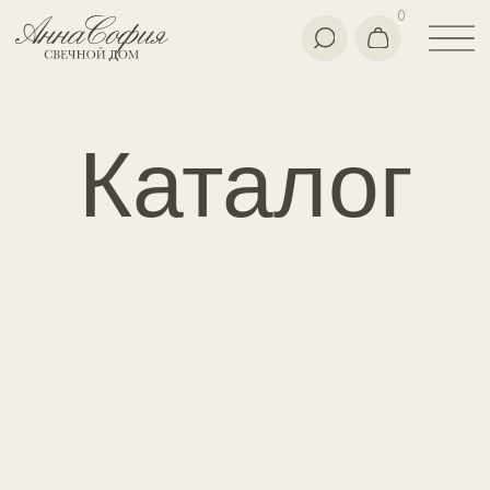
0
Каталог