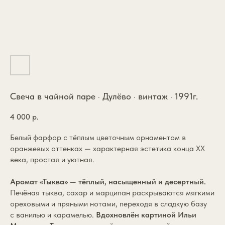
Свеча в чайной паре · Дулёво · винтаж · 1991г.
4 000
р.
Белый фарфор с тёплым цветочным орнаментом в
оранжевых оттенках — характерная эстетика конца XX
века, простая и уютная.
Аромат «Тыква» — тёплый, насыщенный и десертный.
Печёная тыква, сахар и марципан раскрываются мягкими
ореховыми и пряными нотами, переходя в сладкую базу
с ванилью и карамелью.
Вдохновлён картиной Ильи