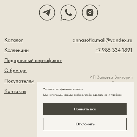
Управление файлами cookies
Мы используем файлы cookies , чтобы сделать сайт удобнее.
Принять все
Отклонить