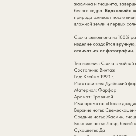
жасмина и гиацинта, заверш
белого кедра.
Вдохновлён к
природа оживает после ливн
влажной земли и первых солн
Свеча выполнена из 100% ра
изделие создаётся вручную
отличаться от фотографии.
Тип изделия: Свеча в чайной
Состояние: Винтаж
Год: Клеймо 1993 г.
Изготовитель: Дулёвский ф
Материал: Фарфор
Аромат: Травяной
Имя аромата: «После дождя
Верхние ноты: Cвежескошенн
Средние ноты: Жасмин, гиац
Базовые ноты: Лавр, белый 
Сухоцветы: Да