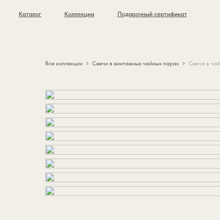
Каталог
Коллекции
Подарочный сертификат
Все коллекции
Свечи в винтажных чайных парах
Свеча в чайн