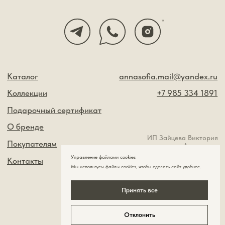
Управление файлами cookies
Мы используем файлы cookies , чтобы сделать сайт удобнее.
Принять все
Отклонить