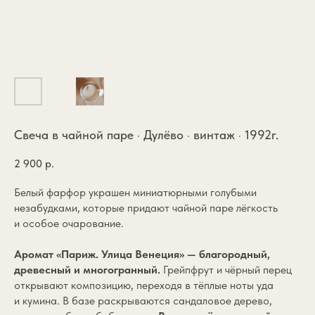
Свеча в чайной паре · Дулёво · винтаж · 1992г.
2 900
р.
Белый фарфор украшен миниатюрными голубыми
незабудками, которые придают чайной паре лёгкость
и особое очарование.
Аромат «Париж. Улица Венеция» — благородный,
древесный и многогранный.
Грейпфрут и чёрный перец
открывают композицию, переходя в тёплые ноты уда
и кумина. В базе раскрываются сандаловое дерево,