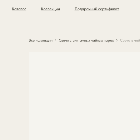
Каталог
Коллекции
Подарочный сертификат
Все коллекции
Свечи в винтажных чайных парах
Свеча в чай