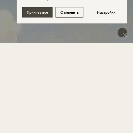
Принять все
Отклонить
Настройки