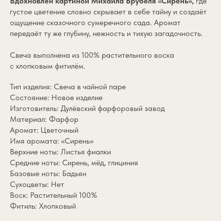
Вдохновлён картиной Михаила Врубеля «Сирень»,
где
густое цветение словно скрывает в себе тайну и создаёт
ощущение сказочного сумеречного сада. Аромат
передаёт ту же глубину, нежность и тихую загадочность.
Свеча выполнена из 100% растительного воска
с хлопковым фитилём.
Тип изделия: Свеча в чайной паре
Состояние: Новое изделие
Изготовитель: Дулёвский фарфоровый завод
Материал: Фарфор
Аромат: Цветочный
Имя аромата: «Сирень»
Верхние ноты: Листья фиалки
Средние ноты: Сирень, мёд, глициния
Базовые ноты: Бадьян
Сухоцветы: Нет
Воск: Растительный 100%
Фитиль: Хлопковый