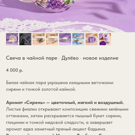
Свеча в чайной паре · Дулёво · новое изделие
4 000
р.
Белая чайная пара украшена изящными веточками
сирени и тонкой золотой каймой.
Аромат «Сирень» — цветочный, мягкий и воздушный.
Листья фиалки открывают композицию свежими зелёными
оттенками, затем раскрывается пышный букет сирени,
глицинии и тонкой медовой сладости, а завершает
аромат едва заметный пряный акцент бадьяна.