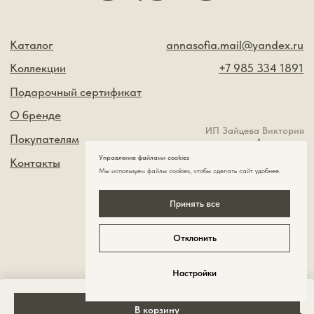
Управление файлами cookies
Мы используем файлы cookies , чтобы сделать сайт удобнее.
Принять все
Отклонить
Настройки
В корзину