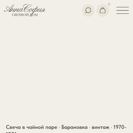
0
Свеча в чайной паре · Барановка · винтаж · 1970-