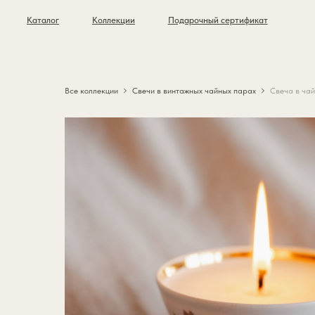
Каталог
Коллекции
Подарочный сертификат
Все коллекции
Свечи в винтажных чайных парах
Свеча в чай