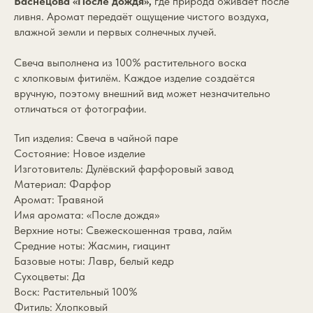
Васнецова «После дождя»,
где природа оживает после
ливня. Аромат передаёт ощущение чистого воздуха,
влажной земли и первых солнечных лучей.
Свеча выполнена из 100% растительного воска
с хлопковым фитилём. Каждое изделие создаётся
вручную, поэтому внешний вид может незначительно
отличаться от фотографии.
Тип изделия: Свеча в чайной паре
Состояние: Новое изделие
Изготовитель: Дулёвский фарфоровый завод
Материал: Фарфор
Аромат: Травяной
Имя аромата: «После дождя»
Верхние ноты: Cвежескошенная трава, лайм
Средние ноты: Жасмин, гиацинт
Базовые ноты: Лавр, белый кедр
Сухоцветы: Да
Воск: Растительный 100%
Фитиль: Хлопковый