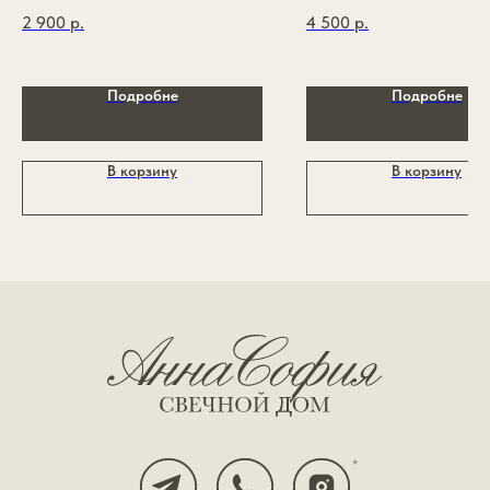
2 900
р.
4 500
р.
Политика конфиденциальности
Публичная оферта
Разработка сайта
Подробне
Подробне
*признан экстремистской организацией и запрещён
на территории РФ
В корзину
В корзину