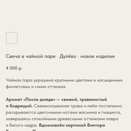
Свеча в чайной паре · Дулёво · новое изделие
4 000
р.
Чайная пара украшена крупными цветами в насыщенных
фиолетовых и синих оттенках.
Аромат «После дождя» — свежий, травянистый
и бодрящий.
Свежескошенная трава и лайм постепенно
раскрываются цветочными нотами жасмина и гиацинта,
завершаясь спокойными древесными оттенками лавра
и белого кедра.
Вдохновлён картиной Виктора