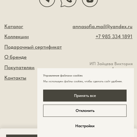
Управление файлами cookies
Мы используем файлы cookies , чтобы сделать сайт удобнее.
Принять все
Отклонить
Настройки