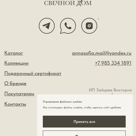
Управление файлами cookies
Мы используем файлы cookies , чтобы сделать сайт удобнее.
Принять все