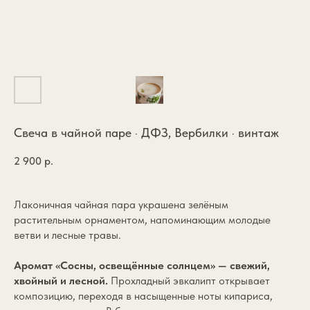
Свеча в чайной паре · ДФЗ, Вербилки · винтаж
2 900
р.
Лаконичная чайная пара украшена зелёным
растительным орнаментом, напоминающим молодые
ветви и лесные травы.
Аромат «Сосны, освещённые солнцем» — свежий,
хвойный и лесной.
Прохладный эвкалипт открывает
композицию, переходя в насыщенные ноты кипариса,