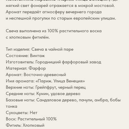
мягкий свет фонарей отражается в мокрой мостовой.
Аромат передаёт атмосферу вечернего города
и неспешной прогулки по старым европейским улицам.
Свеча выполнена из 100% растительного воска
с хлопковым фитилём.
Тип изделия: Свеча в чайной паре
Состояние: Винтаж
Изготовитель: Городницкий фарфоровый завод
Материал: Фарфор
Аромат: Восточно-древесный
Имя аромата: «Париж. Улица Венеция»
Верхние ноты: Грейпфрут, черный перец
Средние ноты: Кумин, удовое дерево
Базовые ноты: Сандаловое дерево, пачули, амбра, бобы
тонка
Сухоцветы: Нет
Воск: Растительный 100%
Фитиль: Хлопковый