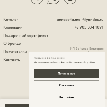
Управление файлами cookies
Мы используем файлы cookies , чтобы сделать сайт удобнее.
Принять все
Отклонить
Настройки