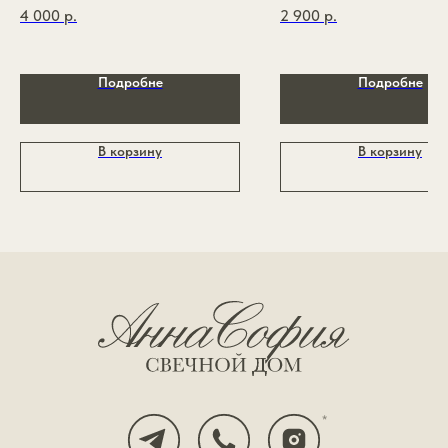
4 000
р.
2 900
р.
Политика конфиденциальности
Публичная оферта
Разработка сайта
Подробне
Подробне
*признан экстремистской организацией и запрещён
на территории РФ
В корзину
В корзину