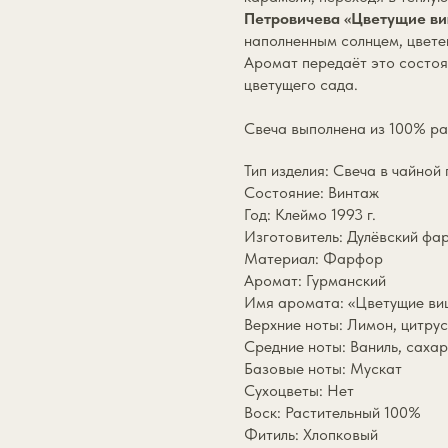
Петровичева «Цветущие в
наполненным солнцем, цвете
Аромат передаёт это состоян
цветущего сада.
Свеча выполнена из 100% ра
Тип изделия: Свеча в чайной
Состояние: Винтаж
Год: Клеймо 1993 г.
Изготовитель: Дулёвский ф
Материал: Фарфор
Аромат: Гурманский
Имя аромата: «Цветущие ви
Верхние ноты: Лимон, цитру
Средние ноты: Ваниль, сахар
Базовые ноты: Мускат
Сухоцветы: Нет
Воск: Растительный 100%
Фитиль: Хлопковый